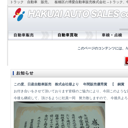
トラック 自動車 販売。 板橋区の博愛自動車販売株式会社 --トラック
このページのコンテンツには、Adobe
この度、日産自動車販売 株式会社様より 年間販売優秀賞 【 銅賞 
お付き合いをさせて頂いております皆様のご協力により、今回このような
今後も継続して、頂けるように社員一同 努力致しますので、 今後共よ