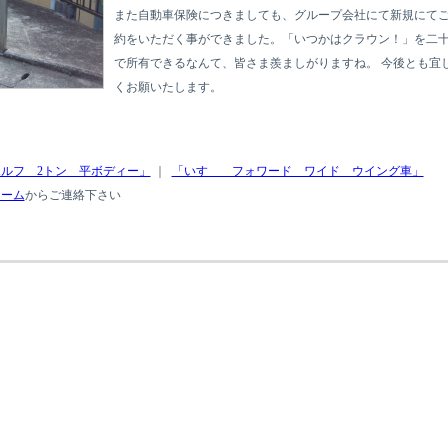
また自動車保険につきましても、グループ会社にて新規にて
約をいただく事ができました。「いつかはクラウン！」を二
で所有できるなんて、皆さま羨ましがりますね。 今後とも宜
くお願いたします。
ルフ 2トン 平ボディー」
｜
「いすゞ フォワード ワイド ウイング車」
ォーム
からご連絡下さい