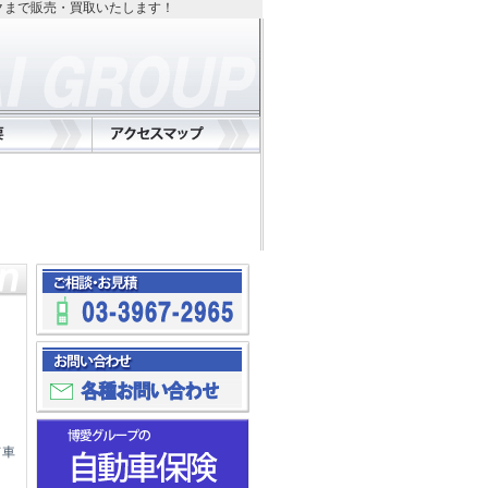
クまで販売・買取いたします！
て車