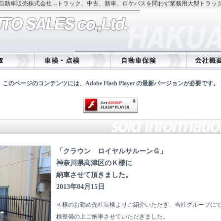
自動車販売株式会社 --トラック、中古、新車、ロケバスを問わず業務用大型トラッ
このページのコンテンツには、Adobe Flash Player の最新バージョンが必要です。
「クラウン ロイヤルサルーンＧ」
神奈川県高津区のＫ様に
納車させて頂きました。
2013年04月15日
Ｋ様のお勤め先社長様よりご紹介いただき、当社グループに
検整備の上ご納車させていただきました。