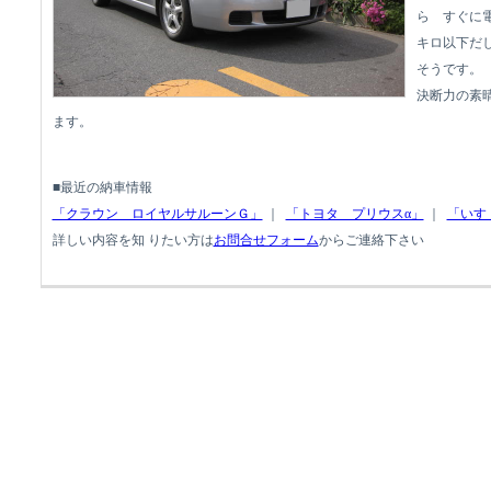
ら すぐに
キロ以下だ
そうです
決断力の素
ます。
■最近の納車情報
「クラウン ロイヤルサルーンＧ」
｜
「トヨタ プリウスα」
｜
「いす
詳しい内容を知 りたい方は
お問合せフォーム
からご連絡下さい