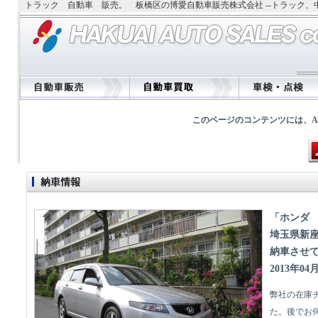
トラック 自動車 販売。 板橋区の博愛自動車販売株式会社 --トラック
このページのコンテンツには、Adobe
「ホンダ
埼玉県新
納車させ
2013年04
弊社の在庫
た。後でお