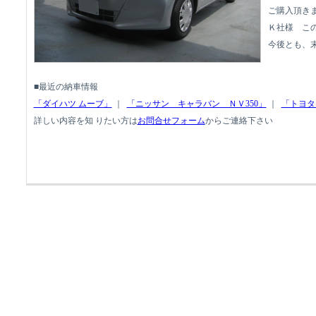
ご購入頂き
Ｋ社様 こ
今後とも、
■最近の納車情報
「ダイハツ ムーブ」
｜
「ニッサン キャラバン ＮＶ350」
｜
「トヨタ
詳しい内容を知 りたい方は
お問合せフォーム
からご連絡下さい