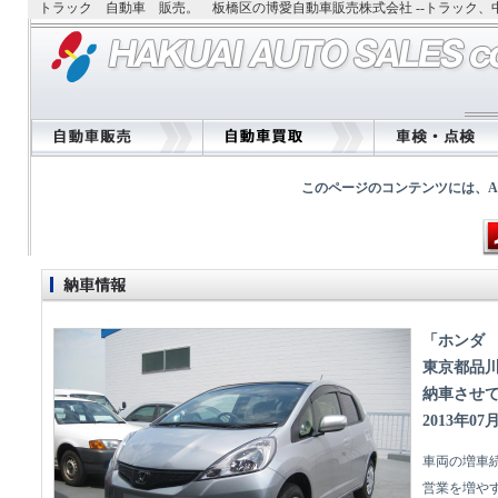
トラック 自動車 販売。 板橋区の博愛自動車販売株式会社 --トラック
このページのコンテンツには、Adobe
「ホンダ
東京都品
納車させ
2013年07
車両の増車
営業を増や