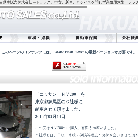
自動車販売株式会社 --トラック、中古、新車、ロケバスを問わず業務用大型トラッ
このページのコンテンツには、Adobe Flash Player の最新バージョンが必要です。
「ニッサン ＮＶ200」を
東京都練馬区のＣ社様に
納車させて頂きました。
2013年09月14日
この度はＮＶ200のご購入、有難う御座いました。
Ｃ社様とは、日頃 車検・保険等幅広くお付き合いさせて頂