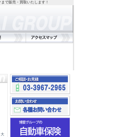
クまで販売・買取いたします！
き大