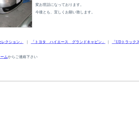
変お世話になっております。
今後とも、宜しくお願い致します。
セレクション」
｜
「トヨタ ハイエース グランドキャビン」
｜
「UDトラック
ォーム
からご連絡下さい