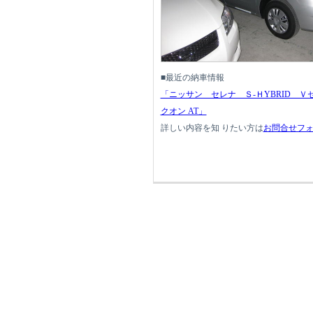
■最近の納車情報
「ニッサン セレナ Ｓ-ＨYBRID Ｖ
クオン AT」
詳しい内容を知 りたい方は
お問合せフ