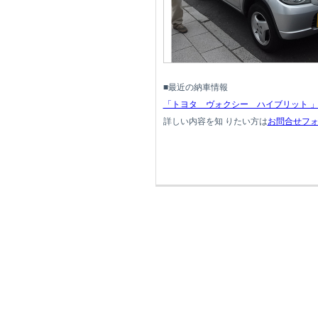
■最近の納車情報
「トヨタ ヴォクシー ハイブリット 
詳しい内容を知 りたい方は
お問合せフ