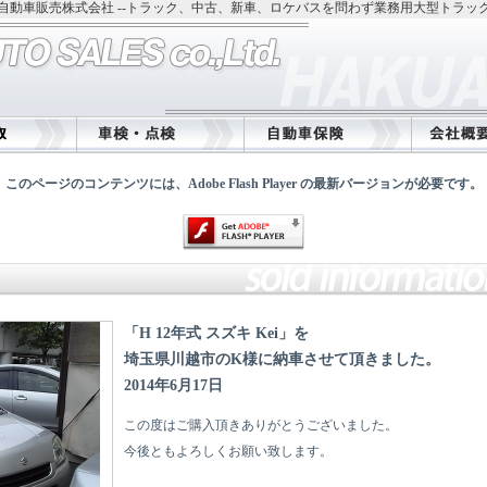
自動車販売株式会社 --トラック、中古、新車、ロケバスを問わず業務用大型トラッ
このページのコンテンツには、Adobe Flash Player の最新バージョンが必要です。
「H 12年式 スズキ Kei」を
埼玉県川越市のK様に納車させて頂きました。
2014年6月17日
この度はご購入頂きありがとうございました。
今後ともよろしくお願い致します。