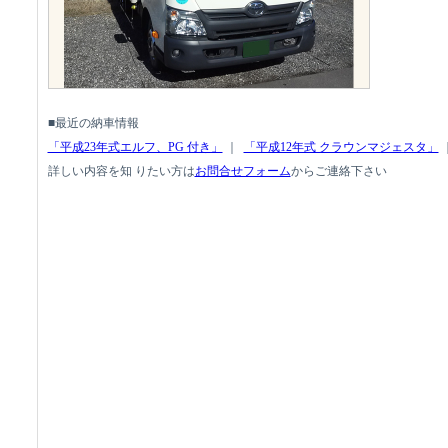
■最近の納車情報
「平成23年式エルフ、PG 付き」
｜
「平成12年式 クラウンマジェスタ」
詳しい内容を知 りたい方は
お問合せフォーム
からご連絡下さい