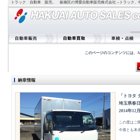
トラック 自動車 販売。 板橋区の博愛自動車販売株式会社 --トラック
このページのコンテンツには、Adobe
「トヨタ 
埼玉県春
2014年12
この度はご
今後とも末