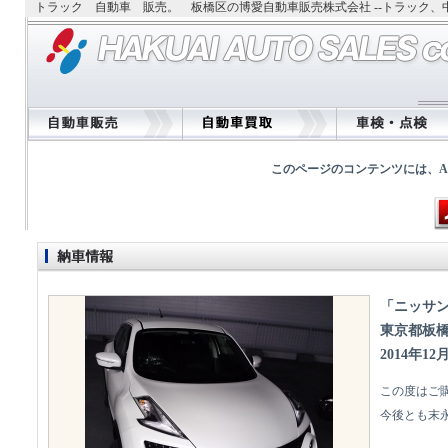
トラック 自動車 販売。 板橋区の博愛自動車販売株式会社 --トラック
このページのコンテンツには、Adobe
「ニッサン 
東京都板
2014年12
この度はご
今後とも末