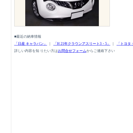
■最近の納車情報
「日産 キャラバン」
｜
「H 21年クラウンアスリート3・5」
｜
「トヨタ 
詳しい内容を知 りたい方は
お問合せフォーム
からご連絡下さい