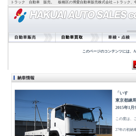
トラック 自動車 販売。 板橋区の博愛自動車販売株式会社 --トラック
このページのコンテンツには、Adobe
「いすゞ
東京都練
2015年1月
この度は、
27年の初