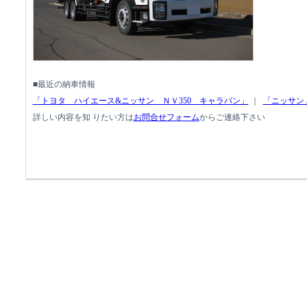
■最近の納車情報
「トヨタ ハイエース&ニッサン ＮＶ350 キャラバン」
｜
「ニッサン J
詳しい内容を知 りたい方は
お問合せフォーム
からご連絡下さい