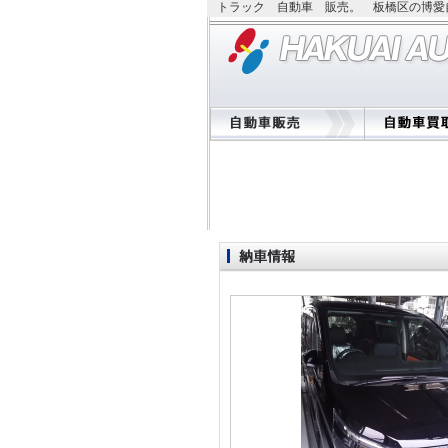
トラック 自動車 販売。 板橋区の博愛