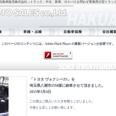
自動車販売株式会社 --トラック、中古、新車、ロケバスを問わず業務用大型トラッ
このページのコンテンツには、Adobe Flash Player の最新バージョンが必要です。
「トヨタ ヴォクシーZS」を
埼玉県八潮市のM様に納車させて頂きました。
2015年3月4日
この度はご購入いただき有難うございました。
今後とも宜しくお願い致します。