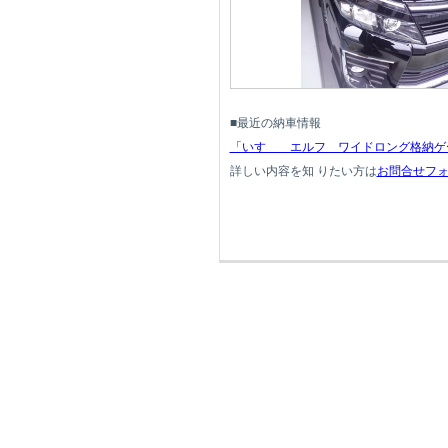
■最近の納車情報
「いすゞ エルフ ワイドロング格納ゲ
詳しい内容を知 りたい方は
お問合せフ