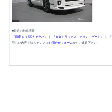
■最近の納車情報
「日産 ＮＶ350キャラバ」
｜
「ＵＤトラックス クオン ゲート」
｜
「
詳しい内容を知 りたい方は
お問合せフォーム
からご連絡下さい