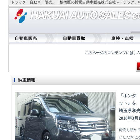
トラック 自動車 販売。 板橋区の博愛自動車販売株式会社 --トラック
このページのコンテンツには、Adobe
『ホンダ
ット』を
埼玉県和
2018年3月
荷物も積め
いただき 