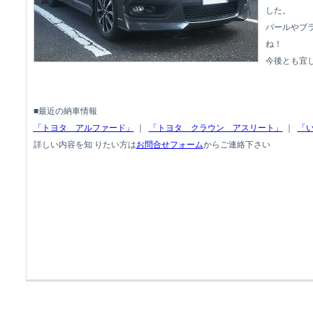
した。
パールやブ
ね！
今後とも宜
■最近の納車情報
「トヨタ アルファード」
｜
「トヨタ クラウン アスリート」
｜
「い
詳しい内容を知 りたい方は
お問合せフォーム
からご連絡下さい